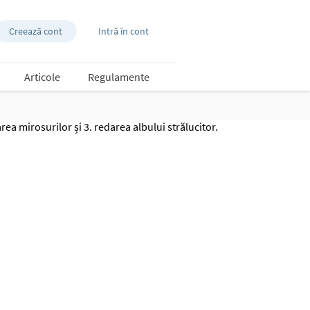
Creează cont
Intră în cont
Articole
Regulamente