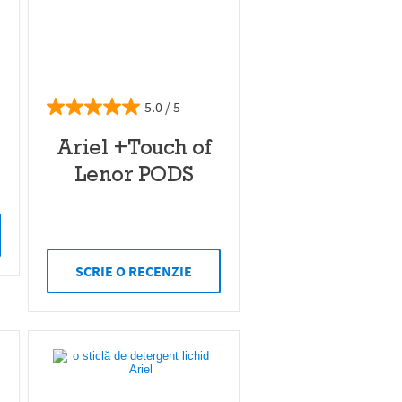
5.0
Ariel +Touch of
Lenor PODS
SCRIE O RECENZIE