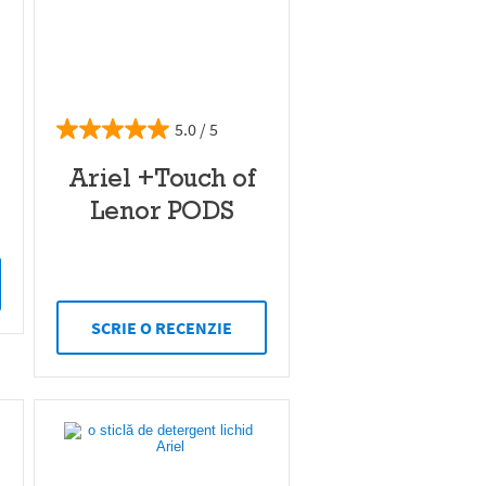
5.0
Ariel +Touch of
Lenor PODS
SCRIE O RECENZIE