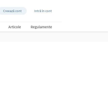
Creează cont
Intră în cont
Articole
Regulamente