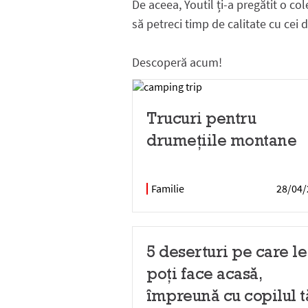
De aceea, Youtil ți-a pregătit o col
să petreci timp de calitate cu cei d
Descoperă acum!
Trucuri pentru
drumețiile montane
Familie
28/04/
5 deserturi pe care le
poți face acasă,
împreună cu copilul t