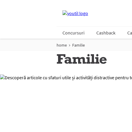
Concursuri
Cashback
Ca
home
Familie
Familie