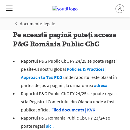
documente-legale
Pe această pagină puteți accesa
P&G România Public CbC
Raportul P&G Public CbC FY 24/25 se poate regasi
pe site-ul nostru global
Policies & Practices |
Approach to Tax P&G
unde raportul este plasat în
partea de jos a paginii, la urmatoarea
adresa
.
Raportul P&G Public CbC FY 24/25 se poate regasi
si la Registrul Comertului din Olanda unde a fost
publicat oficial
Filed documents | KVK
.
Raportul P&G Romania Public CbC FY 23/24 se
poate regasi
aici.