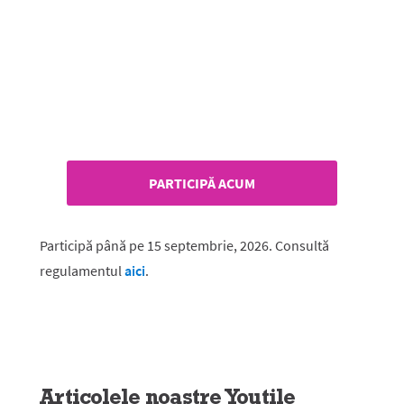
Câștigă 500 RON cu Gillette!
PARTICIPĂ ACUM
Participă până pe 15 septembrie, 2026. Consultă
regulamentul
aici
.
Articolele noastre Youtile