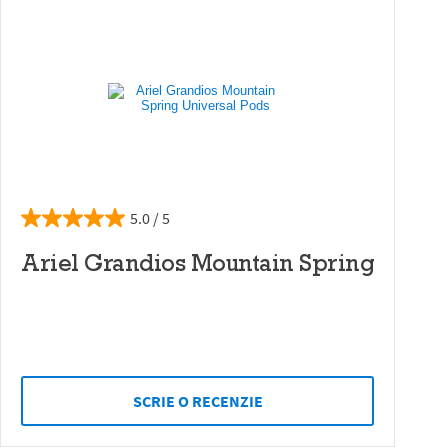
5.0
Ariel Grandios Mountain Spring
SCRIE O RECENZIE