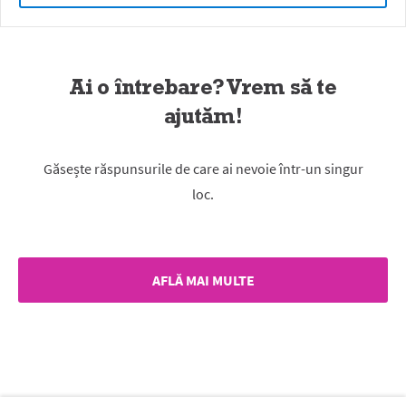
Ai o întrebare? Vrem să te
ajutăm!
Găsește răspunsurile de care ai nevoie într-un singur
loc.
AFLĂ MAI MULTE