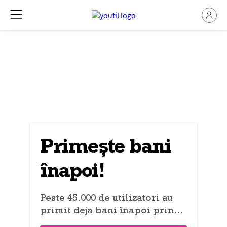
Primește bani
înapoi!
Peste 45.000 de utilizatori au
primit deja bani înapoi prin
Youtil.ro