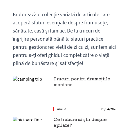
Explorează o colecție variată de articole care
acoperă sfaturi esențiale despre frumusețe,
sănătate, casă și familie. De la trucuri de
îngrijire personală până la sfaturi practice
pentru gestionarea vieții de zi cu zi, suntem aici
pentru a-ți oferi ghidul complet către o viață
plină de bunăstare și satisfacție!
Trucuri pentru drumețiile
montane
Familie
28/04/2026
Ce trebuie să știi despre
epilare?