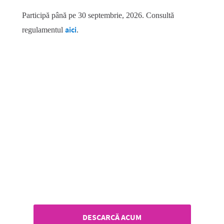
Participă până pe 30 septembrie, 2026. Consultă
aici
regulamentul
.
Obține beneficii exclusive prin
aplicația de loialitate Pampers
Club!
DESCARCĂ ACUM