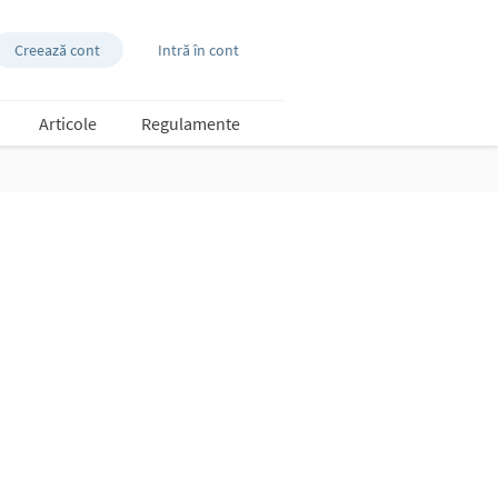
Creează cont
Intră în cont
Articole
Regulamente