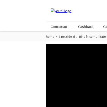
Concursuri
Cashback
Ca
home
Bine zi de zi
Bine în comunitate