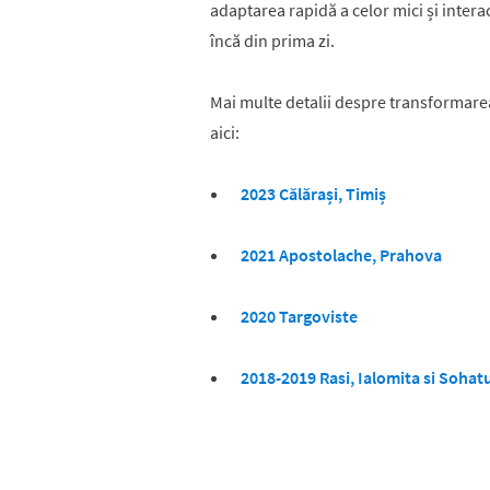
adaptarea rapidă a celor mici și interac
încă din prima zi.
Mai multe detalii despre transformarea 
aici:
2023 Călărași, Timiș
2021 Apostolache, Prahova
2020 Targoviste
2018-2019 Rasi, Ialomita si Sohatu