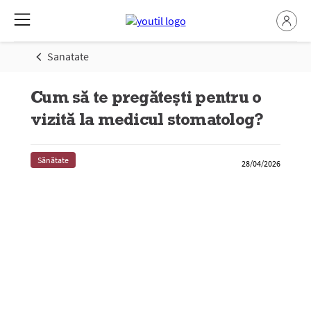
Sanatate
Cum să te pregătești pentru o
vizită la medicul stomatolog?
Sănătate
28/04/2026