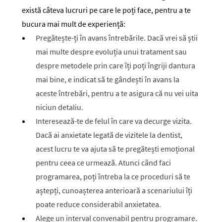
există câteva lucruri pe care le poți face, pentru a te
bucura mai mult de experiență:
Pregătește-ți în avans întrebările. Dacă vrei să știi
mai multe despre evoluția unui tratament sau
despre metodele prin care îți poți îngriji dantura
mai bine, e indicat să te gândești în avans la
aceste întrebări, pentru a te asigura că nu vei uita
niciun detaliu.
Interesează-te de felul în care va decurge vizita.
Dacă ai anxietate legată de vizitele la dentist,
acest lucru te va ajuta să te pregătești emoțional
pentru ceea ce urmează. Atunci când faci
programarea, poți întreba la ce proceduri să te
aștepți, cunoașterea anterioară a scenariului îți
poate reduce considerabil anxietatea.
Alege un interval convenabil pentru programare.