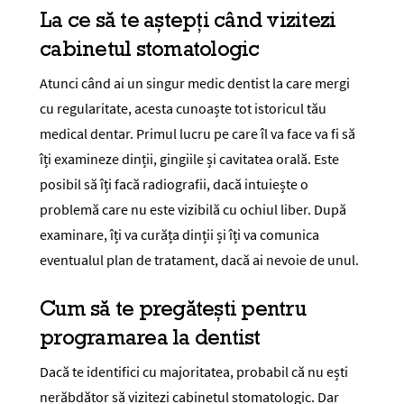
La ce să te aștepți când vizitezi
cabinetul stomatologic
Atunci când ai un singur medic dentist la care mergi
cu regularitate, acesta cunoaște tot istoricul tău
medical dentar. Primul lucru pe care îl va face va fi să
îți examineze dinții, gingiile și cavitatea orală. Este
posibil să îți facă radiografii, dacă intuiește o
problemă care nu este vizibilă cu ochiul liber. După
examinare, îți va curăța dinții și îți va comunica
eventualul plan de tratament, dacă ai nevoie de unul.
Cum să te pregătești pentru
programarea la dentist
Dacă te identifici cu majoritatea, probabil că nu ești
nerăbdător să vizitezi cabinetul stomatologic. Dar