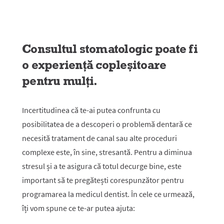
Consultul stomatologic poate fi
o experiență copleșitoare
pentru mulți.
Incertitudinea că te-ai putea confrunta cu
posibilitatea de a descoperi o problemă dentară ce
necesită tratament de canal sau alte proceduri
complexe este, în sine, stresantă. Pentru a diminua
stresul și a te asigura că totul decurge bine, este
important să te pregătești corespunzător pentru
programarea la medicul dentist. În cele ce urmează,
îți vom spune ce te-ar putea ajuta: