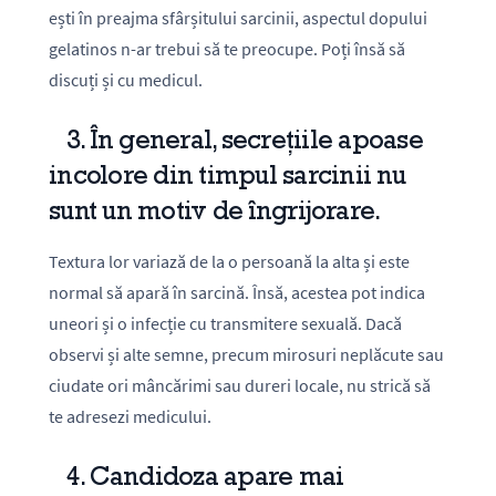
ești în preajma sfârșitului sarcinii, aspectul dopului
gelatinos n-ar trebui să te preocupe. Poți însă să
discuți și cu medicul.
3. În general, secrețiile apoase
incolore din timpul sarcinii nu
sunt un motiv de îngrijorare.
Textura lor variază de la o persoană la alta și este
normal să apară în sarcină. Însă, acestea pot indica
uneori și o infecție cu transmitere sexuală. Dacă
observi și alte semne, precum mirosuri neplăcute sau
ciudate ori mâncărimi sau dureri locale, nu strică să
te adresezi medicului.
4. Candidoza apare mai