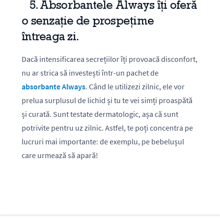
5. Absorbantele Always îți oferă
o senzație de prospețime
întreaga zi.
Dacă intensificarea secrețiilor îți provoacă disconfort,
nu ar strica să investești într-un pachet de
absorbante Always
. Când le utilizezi zilnic, ele vor
prelua surplusul de lichid și tu te vei simți proaspătă
și curată. Sunt testate dermatologic, așa că sunt
potrivite pentru uz zilnic. Astfel, te poți concentra pe
lucruri mai importante: de exemplu, pe bebelușul
care urmează să apară!