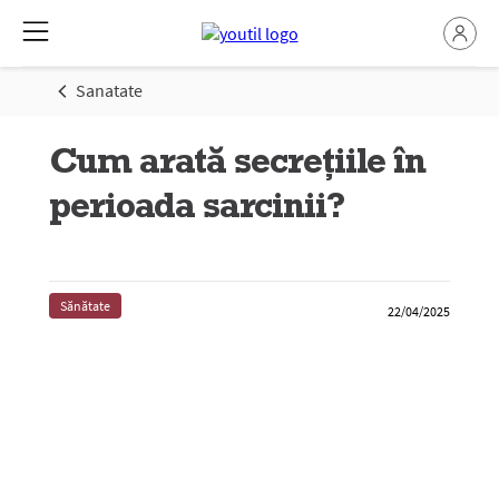
Sanatate
Cum arată secrețiile în
perioada sarcinii?
Sănătate
22/04/2025