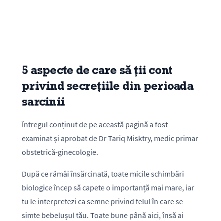
5 aspecte de care să ții cont
privind secrețiile din perioada
sarcinii
Întregul conținut de pe această pagină a fost
examinat și aprobat de Dr Tariq Misktry, medic primar
obstetrică-ginecologie.
După ce rămâi însărcinată, toate micile schimbări
biologice încep să capete o importanță mai mare, iar
tu le interpretezi ca semne privind felul în care se
simte bebelușul tău. Toate bune până aici, însă ai