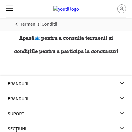
Termeni si Conditii
Apasă
pentru a consulta termenii și
aici
condițiile pentru a participa la concursuri
BRANDURI
BRANDURI
SUPORT
SECŢIUNI