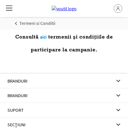
Termeni si Conditii
Consultă
termenii și condițiile de
aici
participare la campanie.
BRANDURI
BRANDURI
SUPORT
SECŢIUNI