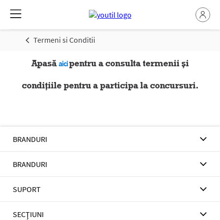
Termeni si Conditii
Apasă
pentru a consulta termenii și
aici
condițiile pentru a participa la concursuri.
BRANDURI
BRANDURI
SUPORT
SECŢIUNI