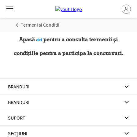
Termeni si Conditii
Apasă
pentru a consulta termenii și
aici
condițiile pentru a participa la concursuri.
BRANDURI
BRANDURI
SUPORT
SECŢIUNI