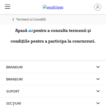
Termeni si Conditii
Apasă
pentru a consulta termenii și
aici
condițiile pentru a participa la concursuri.
BRANDURI
BRANDURI
SUPORT
SECŢIUNI