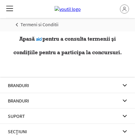
Termeni si Conditii
Apasă
pentru a consulta termenii și
aici
condițiile pentru a participa la concursuri.
BRANDURI
BRANDURI
SUPORT
SECŢIUNI