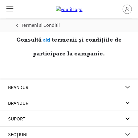
Termeni si Conditii
Consultă
termenii și condițiile de
aici
participare la campanie.
BRANDURI
BRANDURI
SUPORT
SECŢIUNI