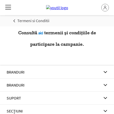
Termeni si Conditii
Consultă
termenii și condițiile de
aici
participare la campanie.
BRANDURI
BRANDURI
SUPORT
SECŢIUNI