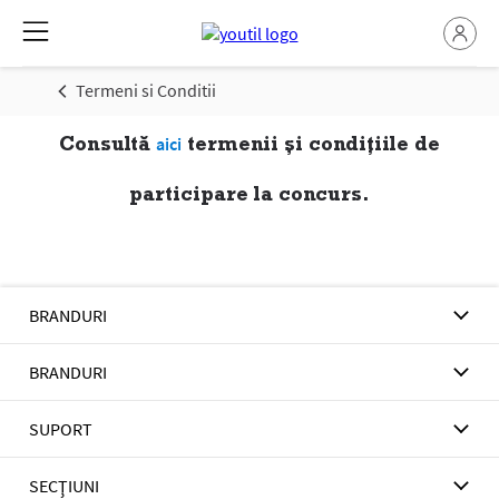
Termeni si Conditii
Consultă
termenii și condițiile de
aici
participare la concurs.
BRANDURI
BRANDURI
SUPORT
SECŢIUNI