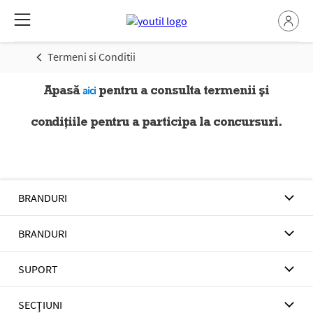
Termeni si Conditii
Apasă
pentru a consulta termenii și
aici
condițiile pentru a participa la concursuri.
BRANDURI
BRANDURI
SUPORT
SECŢIUNI