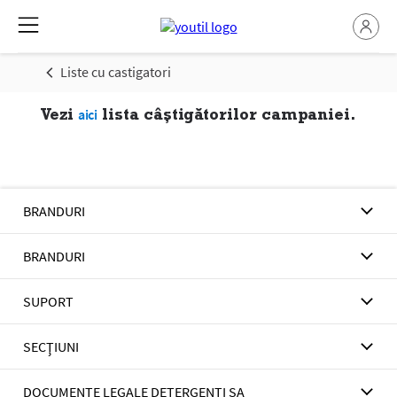
Liste cu castigatori
Vezi
lista câștigătorilor campaniei.
aici
BRANDURI
BRANDURI
SUPORT
SECŢIUNI
DOCUMENTE LEGALE DETERGENTI SA