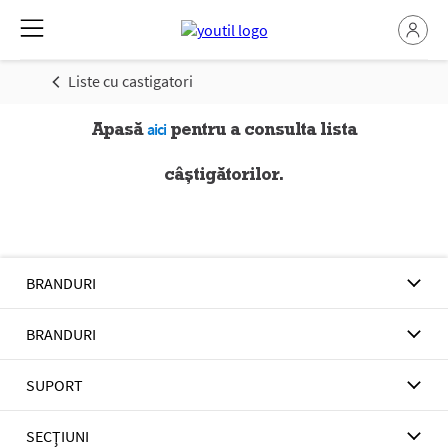
Liste cu castigatori
Apasă
pentru a consulta lista
aici
câștigătorilor.
BRANDURI
BRANDURI
SUPORT
SECŢIUNI