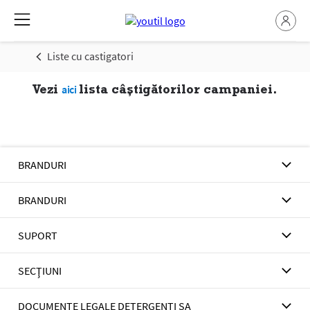
Liste cu castigatori
Vezi
lista câștigătorilor campaniei.
aici
BRANDURI
BRANDURI
SUPORT
SECŢIUNI
DOCUMENTE LEGALE DETERGENTI SA