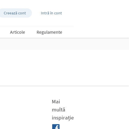
Creează cont
Intră în cont
Articole
Regulamente
Mai
multă
inspirație