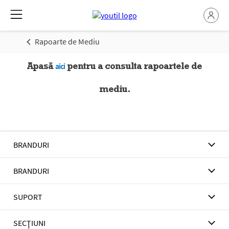
Rapoarte de Mediu
Apas
ă
pentru
a consulta
rapoartele
de
aici
mediu
.
BRANDURI
BRANDURI
SUPORT
SECŢIUNI