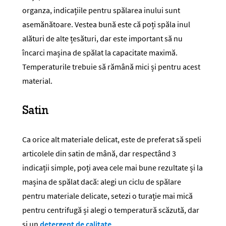
organza, indicațiile pentru spălarea inului sunt
asemănătoare. Vestea bună este că poți spăla inul
alături de alte țesături, dar este important să nu
încarci mașina de spălat la capacitate maximă.
Temperaturile trebuie să rămână mici și pentru acest
material.
Satin
Ca orice alt materiale delicat, este de preferat să speli
articolele din satin de mână, dar respectând 3
indicații simple, poți avea cele mai bune rezultate și la
mașina de spălat dacă: alegi un ciclu de spălare
pentru materiale delicate, setezi o turație mai mică
pentru centrifugă și alegi o temperatură scăzută, dar
și un
detergent de calitate
.