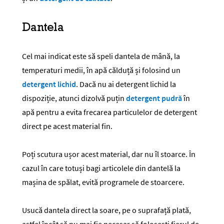
Dantela
Cel mai indicat este să speli dantela de mână, la
temperaturi medii, în apă călduță și folosind un
detergent lichid
. Dacă nu ai detergent lichid la
dispoziție, atunci dizolvă puțin
detergent pudră
în
apă pentru a evita frecarea particulelor de detergent
direct pe acest material fin.
Poți scutura ușor acest material, dar nu îl stoarce. În
cazul în care totuși bagi articolele din dantelă la
mașina de spălat, evită programele de stoarcere.
Usucă dantela direct la soare, pe o suprafață plată,