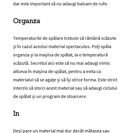
dar este important să nu adaugi balsam de rufe.
Organza
Temperaturile de spălare trebuie să rămână scăzute
și în cazul acestui material spectaculos. Poți spăla
organza și la mașina de spălat, la o temperatură
scăzută. Secretul aici este să nu mai adaugi nimic
altceva în mașina de spălat, pentru a evita ca
materialul să se agațe și să își strice forma. Este strict
interzis să storci acest material sau să adaugi ciclului
de spălat și un program de stoarcere.
In
Deși pare un material mai dur decât mătasea sau