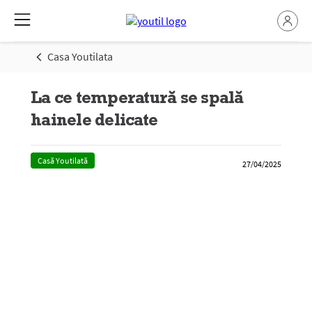
Casa Youtilata
La ce temperatură se spală
hainele delicate
Casă Youtilată
27/04/2025