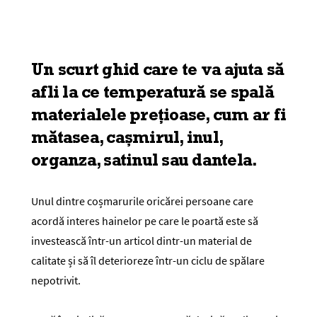
Un scurt ghid care te va ajuta să
afli la ce temperatură se spală
materialele prețioase, cum ar fi
mătasea, cașmirul, inul,
organza, satinul sau dantela.
Unul dintre coșmarurile oricărei persoane care
acordă interes hainelor pe care le poartă este să
investească într-un articol dintr-un material de
calitate și să îl deterioreze într-un ciclu de spălare
nepotrivit.