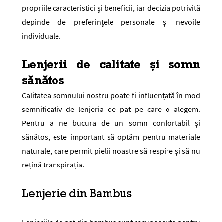
propriile caracteristici și beneficii, iar decizia potrivită
depinde de preferințele personale și nevoile
individuale.
Lenjerii de calitate și somn
sănătos
Calitatea somnului nostru poate fi influențată în mod
semnificativ de lenjeria de pat pe care o alegem.
Pentru a ne bucura de un somn confortabil și
sănătos, este important să optăm pentru materiale
naturale, care permit pielii noastre să respire și să nu
rețină transpirația.
Lenjerie din Bambus