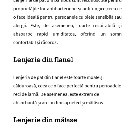
Lenjeriile de pat din bambus sunt recunoscute pentru
proprietățile lor antibacteriene și antifungice,ceea ce
o face ideală pentru persoanele cu piele sensibilă sau
alergii. Este, de asemenea, foarte respirabilă și
absoarbe rapid umiditatea, oferind un somn
confortabil și răcoros.
Lenjerie din flanel
Lenjeria de pat din flanel este foarte moale și
călduroasă, ceea ce o face perfectă pentru perioadele
reci de iarnă. De asemenea, este extrem de
absorbantă și are un finisaj neted și mătăsos.
Lenjerie din mătase