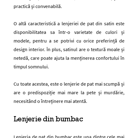
practică și convenabilă.
O altă caracteristică a lenjeriei de pat din satin este
disponibilitatea sa într-o varietate de culori și
modele, pentru a se potrivi cu orice preferință de
design interior. În plus, satinul are o textură moale și
netedă, care poate ajuta la menținerea confortului în
timpul somnului.
Cu toate acestea, este o lenjerie de pat mai scumpă și
are o predispoziție mai mare la pete și murdărie,
necesitând o întreținere mai atentă.
Lenjerie din bumbac
Lenjeria de pat din bumbac este una dintre cele mai