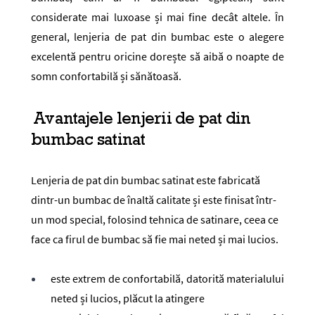
considerate mai luxoase și mai fine decât altele. În
general, lenjeria de pat din bumbac este o alegere
excelentă pentru oricine dorește să aibă o noapte de
somn confortabilă și sănătoasă.
Avantajele lenjerii de pat din
bumbac satinat
Lenjeria de pat din bumbac satinat este fabricată
dintr-un bumbac de înaltă calitate și este finisat într-
un mod special, folosind tehnica de satinare, ceea ce
face ca firul de bumbac să fie mai neted și mai lucios.
este extrem de confortabilă, datorită materialului
neted și lucios, plăcut la atingere