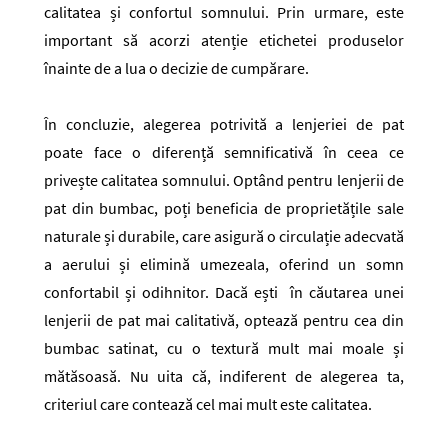
calitatea și confortul somnului. Prin urmare, este
important să acorzi atenție etichetei produselor
înainte de a lua o decizie de cumpărare.
În concluzie, alegerea potrivită a lenjeriei de pat
poate face o diferență semnificativă în ceea ce
privește calitatea somnului. Optând pentru lenjerii de
pat din bumbac, poți beneficia de proprietățile sale
naturale și durabile, care asigură o circulație adecvată
a aerului și elimină umezeala, oferind un somn
confortabil și odihnitor. Dacă ești în căutarea unei
lenjerii de pat mai calitativă, optează pentru cea din
bumbac satinat, cu o textură mult mai moale și
mătăsoasă. Nu uita că, indiferent de alegerea ta,
criteriul care contează cel mai mult este calitatea.