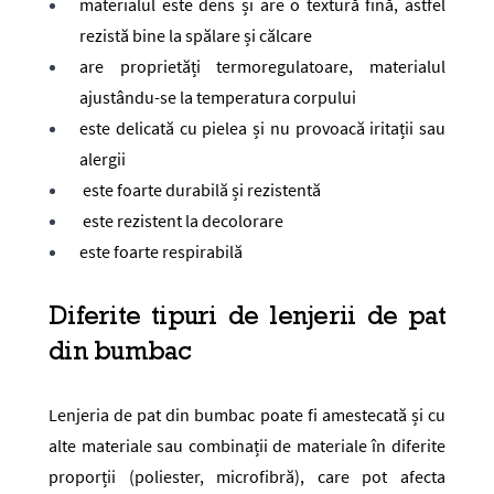
materialul este dens și are o textură fină, astfel
rezistă bine la spălare și călcare
are proprietăți termoregulatoare, materialul
ajustându-se la temperatura corpului
este delicată cu pielea și nu provoacă iritații sau
alergii
este foarte durabilă și rezistentă
este rezistent la decolorare
este foarte respirabilă
Diferite tipuri de lenjerii de pat
din bumbac
Lenjeria de pat din bumbac poate fi amestecată și cu
alte materiale sau combinații de materiale în diferite
proporții (poliester, microfibră), care pot afecta