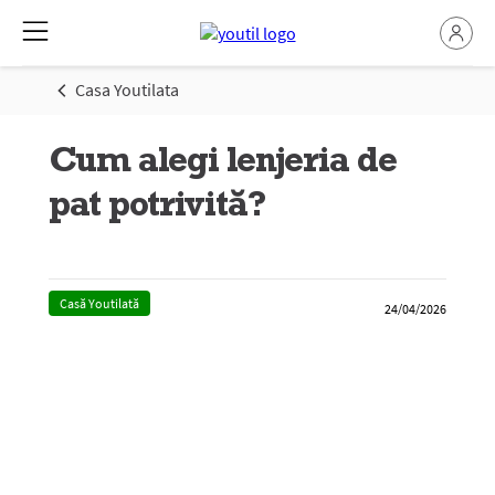
Casa Youtilata
Cum alegi lenjeria de
pat potrivită?
Casă Youtilată
24/04/2026