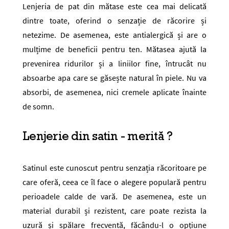
Lenjeria de pat din mătase este cea mai delicată
dintre toate, oferind o senzație de răcorire și
netezime. De asemenea, este antialergică și are o
mulțime de beneficii pentru ten. Mătasea ajută la
prevenirea ridurilor și a liniilor fine, întrucât nu
absoarbe apa care se găsește natural în piele. Nu va
absorbi, de asemenea, nici cremele aplicate înainte
de somn.
Lenjerie din satin - merită ?
Satinul este cunoscut pentru senzația răcoritoare pe
care oferă, ceea ce îl face o alegere populară pentru
perioadele calde de vară. De asemenea, este un
material durabil și rezistent, care poate rezista la
uzură și spălare frecventă, făcându-l o opțiune