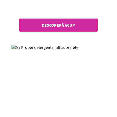
Detergent Spray Mr. Proper
DESCOPERĂ ACUM
Detergent Universal Mr. Proper