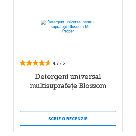
4.7
Detergent universal
multisuprafețe Blossom
SCRIE O RECENZIE