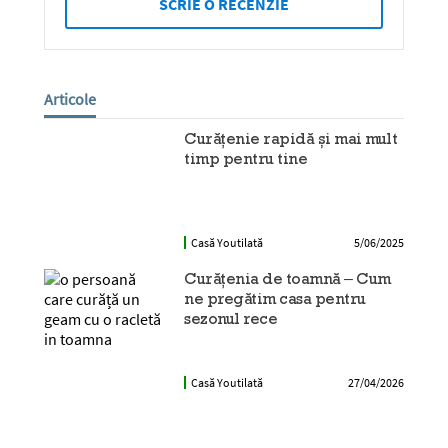
SCRIE O RECENZIE
Articole
Curățenie rapidă și mai mult
timp pentru tine
Casă Youtilată
5/06/2025
Curățenia de toamnă – Cum
ne pregătim casa pentru
sezonul rece
Casă Youtilată
27/04/2026