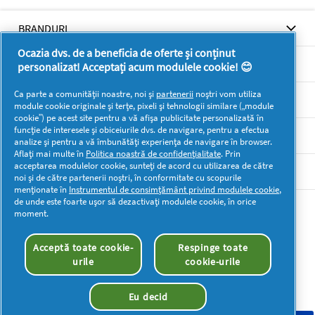
BRANDURI
Ocazia dvs. de a beneficia de oferte și conținut
BRANDURI
personalizat! Acceptați acum modulele cookie! 😊
Ca parte a comunității noastre, noi și
partenerii
noștri vom utiliza
SUPORT
module cookie originale și terțe, pixeli și tehnologii similare („module
cookie”) pe acest site pentru a vă afișa publicitate personalizată în
funcție de interesele și obiceiurile dvs. de navigare, pentru a efectua
SECŢIUNI
analize și pentru a vă îmbunătăți experiența de navigare în browser.
Aflați mai multe în
Politica noastră de confidențialitate
. Prin
acceptarea modulelor cookie, sunteți de acord cu utilizarea de către
DOCUMENTE LEGALE DETERGENTI SA
noi și de către partenerii noștri, în conformitate cu scopurile
menționate în
Instrumentul de consimțământ privind modulele cookie
,
de unde este foarte ușor să dezactivați modulele cookie, în orice
Mai multă inspirație
moment.
Acceptă toate cookie-
Respinge toate
urile
cookie-urile
Eu decid
Drepturi de autor © 2026 P&G. Toate drepturile rezervate