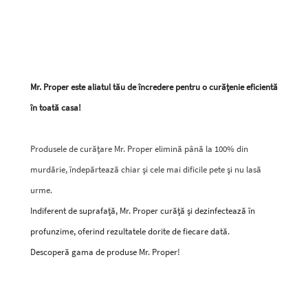
Mr. Proper este aliatul tău de încredere pentru o curățenie eficientă
în toată casa!
Produsele de curățare Mr. Proper elimină până la 100% din
murdărie, îndepărtează chiar și cele mai dificile pete și nu lasă
urme.
Indiferent de suprafață, Mr. Proper curăță și dezinfectează în
profunzime, oferind rezultatele dorite de fiecare dată.
Descoperă gama de produse Mr. Proper!