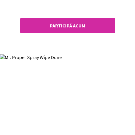
Primește 30% bani înapoi!
PARTICIPĂ ACUM