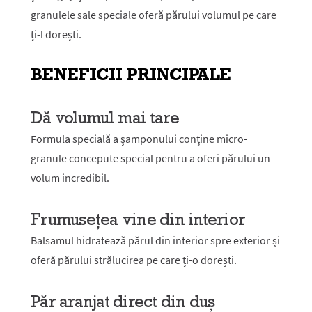
granulele sale speciale oferă părului volumul pe care
ți-l dorești.
BENEFICII PRINCIPALE
Dă volumul mai tare
Formula specială a șamponului conține micro-
granule concepute special pentru a oferi părului un
volum incredibil.
Frumusețea vine din interior
Balsamul hidratează părul din interior spre exterior și
oferă părului strălucirea pe care ți-o dorești.
Păr aranjat direct din duș