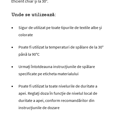
Eficient chiar și la 30°.
Unde se utilizează:
Sigur de utilizat pe toate tipurile de textile albe și
colorate
Poate fi utilizat la temperaturi de spălare de la 30°
până la 90°C
Urmați întotdeauna instrucțiunile de spălare
specificate pe eticheta materialului
Poate fi utilizat la toate nivelurile de duritate a
apei. Reglați doza în funcție de nivelul local de
duritate a apei, conform recomandărilor din
instrucțiunile de dozare