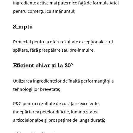
ingrediente active mai puternice față de formula Ariel
pentru comerțul cu amănuntul;
Simplu
Proiectat pentru a oferi rezultate excepționale cu 1
spălare, fără prespălare sau pre-înmuire.
Eficient chiar și la 30°
Utilizarea ingredientelor de înaltă performanță și a
tehnologiilor brevetate;
P&G pentru rezultate de curățare excelente:
îndepărtarea petelor dificile, luminozitatea
articolelor albe și prospețime de lungă durată;