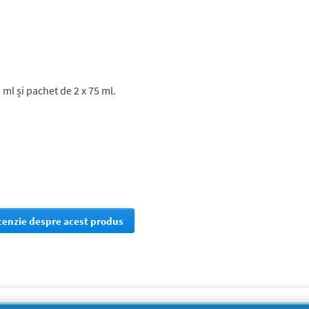
 ml și pachet de 2 x 75 ml.
ecenzie despre acest produs