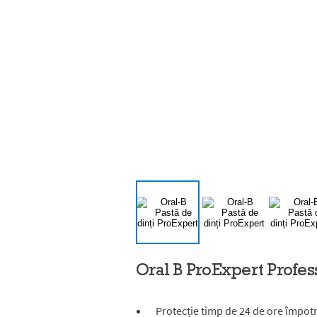
Oral B ProExpert Profes
Protecție timp de 24 de ore împotr