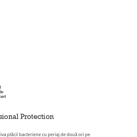
sional Protection
iva plăcii bacteriene cu periaj de două ori pe