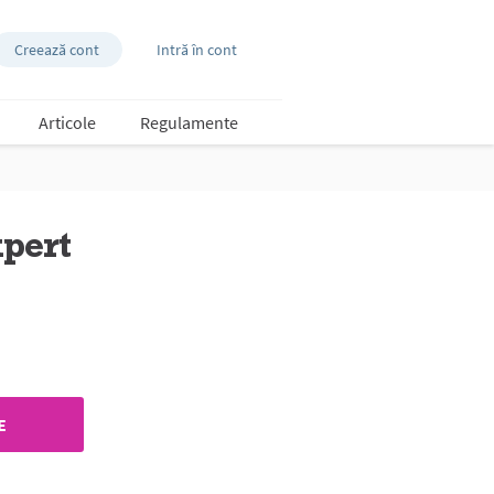
Creează cont
Intră în cont
Articole
Regulamente
pert
E