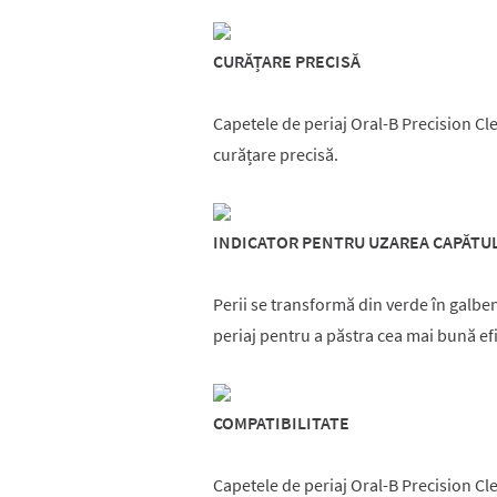
CURĂȚARE PRECISĂ
Capetele de periaj Oral-B Precision Cle
curățare precisă.
INDICATOR PENTRU UZAREA CAPĂTUL
Perii se transformă din verde în galbe
periaj pentru a păstra cea mai bună ef
COMPATIBILITATE
Capetele de periaj Oral-B Precision Cl