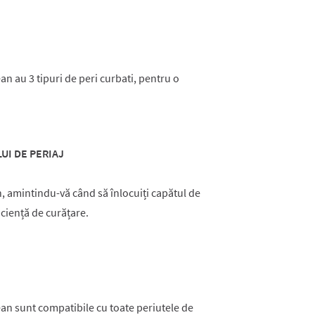
an au 3 tipuri de peri curbati, pentru o
UI DE PERIAJ
n, amintindu-vă când să înlocuiți capătul de
iciență de curățare.
ean sunt compatibile cu toate periutele de