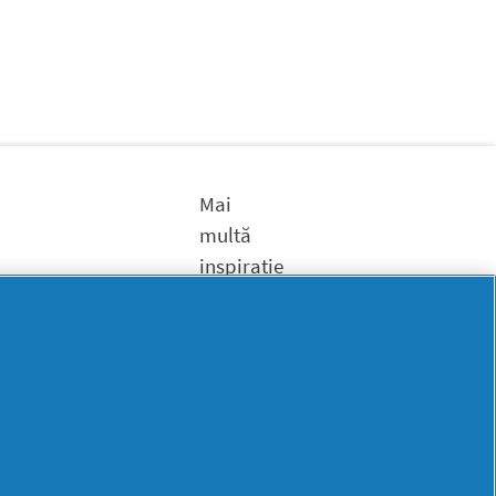
Mai
multă
inspirație