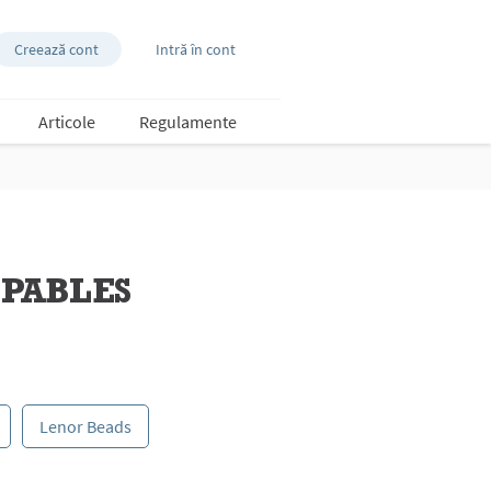
Creează cont
Intră în cont
Articole
Regulamente
PABLES
Lenor Beads