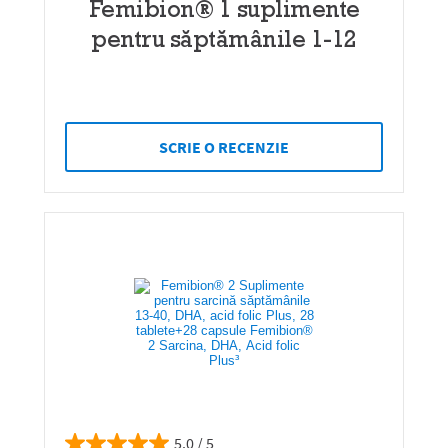
Femibion® 1 suplimente
pentru săptămânile 1-12
SCRIE O RECENZIE
5.0