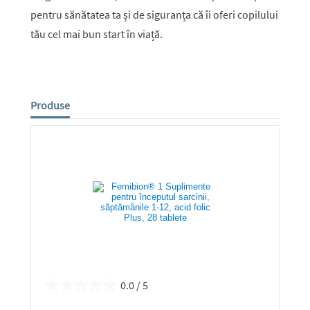
pentru sănătatea ta și de siguranța că îi oferi copilului
tău cel mai bun start în viață.
Produse
0.0