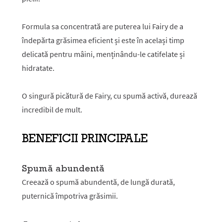
Formula sa concentrată are puterea lui Fairy de a
îndepărta grăsimea eficient și este în același timp
delicată pentru mâini, menținându-le catifelate și
hidratate.
O singură picătură de Fairy, cu spumă activă, durează
incredibil de mult.
BENEFICII PRINCIPALE
Spumă abundentă
Creează o spumă abundentă, de lungă durată,
puternică împotriva grăsimii.