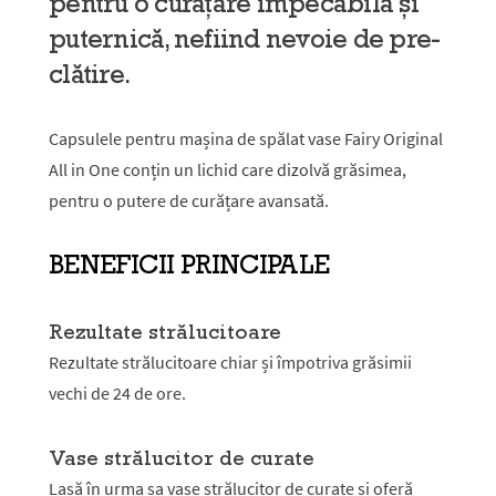
pentru o curățare impecabilă și
puternică, nefiind nevoie de pre-
clătire.
Capsulele pentru mașina de spălat vase Fairy Original
All in One conțin un lichid care dizolvă grăsimea,
pentru o putere de curățare avansată.
BENEFICII PRINCIPALE
Rezultate strălucitoare
Rezultate strălucitoare chiar și împotriva grăsimii
vechi de 24 de ore.
Vase strălucitor de curate
Lasă în urma sa vase strălucitor de curate și oferă