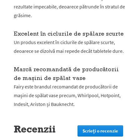
rezultate impecabile, deoarece pătrunde în stratul de
grăsime.
Excelent în ciclurile de spălare scurte
Un produs excelent în ciclurile de spălare scurte,
deoarece se dizolvă mai repede decât tabletele dure.
Marcă recomandată de producătorii
de mașini de spălat vase
Fairy este brandul recomandat de producătorii de
mașini de spălat vase precum, Whirlpool, Hotpoint,
Indesit, Ariston și Bauknecht.
Recenzii
Scrieţi o recenzie
.
Prin