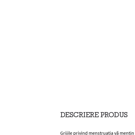
DESCRIERE PRODUS
Grijile privind menstruația vă mențin