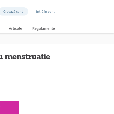
Creează cont
Intră în cont
Articole
Regulamente
ru menstruatie
E