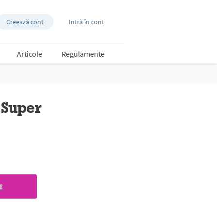
Creează cont
Intră în cont
Articole
Regulamente
 Super
E