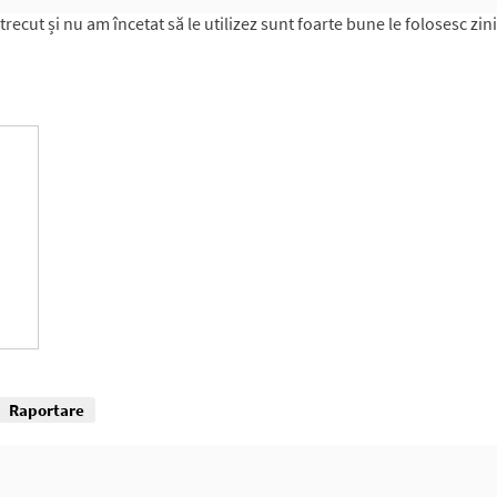
cut și nu am încetat să le utilizez sunt foarte bune le folosesc zin
Raportare