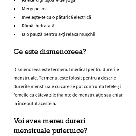
Fă exerciții ușoare de yoga
Mergi pe jos
Învelește-te cu o păturică electrică
Rămâi hidratată
Ia o pauză pentru a-ți relaxa mușchii
Ce este dismenoreea?
Dismenoreea este termenul medical pentru durerile
menstruale. Termenul este folosit pentru a descrie
durerile menstruale cu care se pot confrunta fetele și
femeile cu câteva zile înainte de menstruație sau chiar
la începutul acesteia.
Voi avea mereu dureri
menstruale puternice?