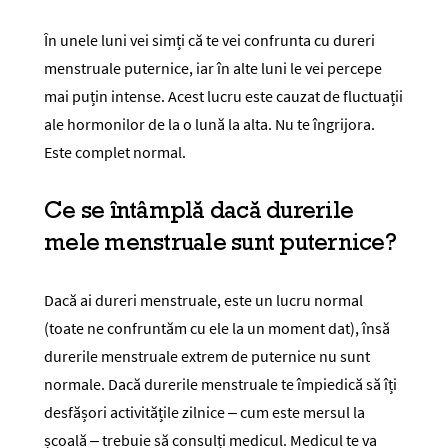
În unele luni vei simți că te vei confrunta cu dureri
menstruale puternice, iar în alte luni le vei percepe
mai puțin intense. Acest lucru este cauzat de fluctuații
ale hormonilor de la o lună la alta. Nu te îngrijora.
Este complet normal.
Ce se întâmplă dacă durerile
mele menstruale sunt puternice?
Dacă ai dureri menstruale, este un lucru normal
(toate ne confruntăm cu ele la un moment dat), însă
durerile menstruale extrem de puternice nu sunt
normale. Dacă durerile menstruale te împiedică să îți
desfășori activitățile zilnice – cum este mersul la
școală – trebuie să consulți medicul. Medicul te va