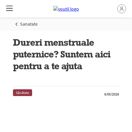
Sanatate
Dureri menstruale
puternice? Suntem aici
pentru a te ajuta
Sănătate
6/05/2026