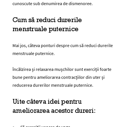
cunoscute sub denumirea de dismenoree.
Cum să reduci durerile
menstruale puternice
Mai jos, câteva ponturi despre cum să reduci durerile
menstruale puternice.
Încălzirea și relaxarea mușchilor sunt exerciții foarte
bune pentru ameliorarea contracțiilor din uter și
reducerea durerilor menstruale puternice.
Uite câteva idei pentru
ameliorarea acestor dureri: