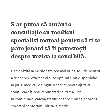
S-ar putea să amâni o
consultație cu medicul
specialist tocmai pentru că ți se
pare jenant să îi povestești
despre vezica ta sensibilă.
Dar, o vizită la medic este cea mai bună soluție pentru
a descoperi exact ce ai și ce opțiuni sunt disponibile.
În plus, medicul e singurul care te poate ajuta cu
soluții care îți vor îmbunătăți calitatea vieții.
În continuare, câteva sfaturi despre cum să abordezi
corect și confortabil vizita la medic.