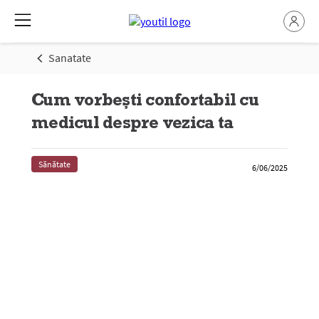
Sanatate
Cum vorbești confortabil cu
medicul despre vezica ta
Sănătate
6/06/2025