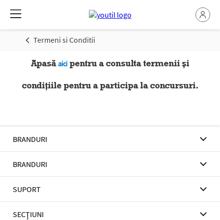
Termeni si Conditii
Apasă
pentru a consulta termenii și
aici
condițiile pentru a participa la concursuri.
BRANDURI
BRANDURI
SUPORT
SECŢIUNI