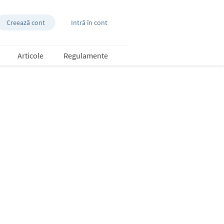
Creează cont
Intră în cont
Articole
Regulamente