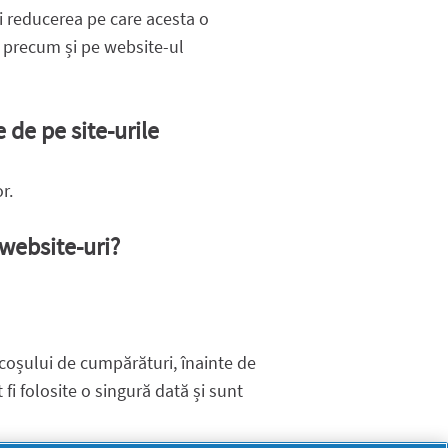
și reducerea pe care acesta o
, precum și pe website-ul
 de pe site-urile
r.
 website-uri?
a coșului de cumpărături, înainte de
fi folosite o singură dată și sunt