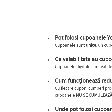
Pot folosi cupoanele Yo
Cupoanele sunt
unice
, un cup
Ce valabilitate au cupo
Cupoanele digitale sunt valide
Cum funcționează reduc
Cu fiecare cupon, cumperi produ
cupoanele
NU SE CUMULEAZĂ 
Unde pot folosi cupoan