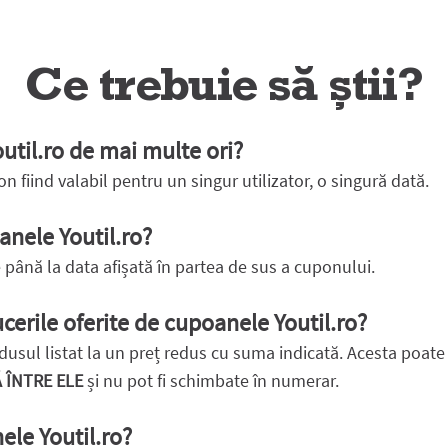
Ce trebuie să știi?
util.ro de mai multe ori?
on fiind valabil pentru un singur utilizator, o singură dată.
anele Youtil.ro?
 până la data afișată în partea de sus a cuponului.
erile oferite de cupoanele Youtil.ro?
sul listat la un preț redus cu suma indicată. Acesta poate fi
ÎNTRE ELE
și nu pot fi schimbate în numerar.
ele Youtil.ro?