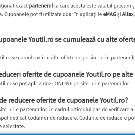
nționat exact
partenerul
la care acesta este valabil precum 
. Cupoanele pot fi utilizate doar în aplicațiile
eMAG
și
Altex
upoanele Youtil.ro se cumulează cu alte oferte
il.ro se cumulează cu alte oferte de pe site-urile partenerilo
reduceri oferite de cupoanele Youtil.ro pe alte
il.ro se pot aplica doar ONLINE pe site-urile partenerilor.
de reducere oferite de cupoanele Youtil.ro?
ite-urile partenerilor. În cadrul ultimului pas de verificare 
pul dedicat codurilor de reducere. Codurile de reducere pot 
 selectate.