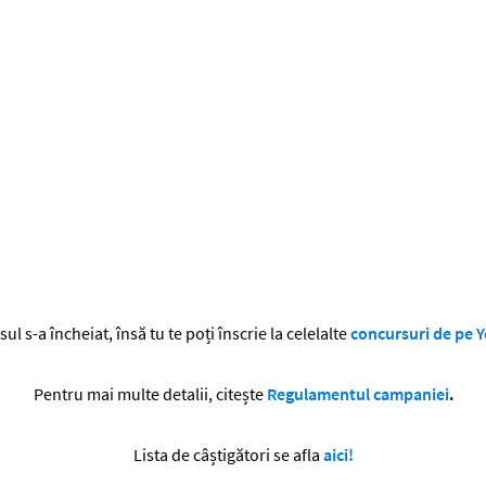
ul s-a încheiat, însă tu te poți înscrie la celelalte
concursuri de pe Y
Pentru mai multe detalii, citește
Regulamentul campaniei
.
Lista de câștigători se afla
aici!