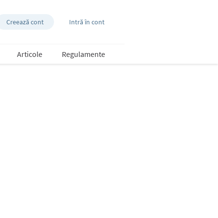
Creează cont
Intră în cont
Articole
Regulamente