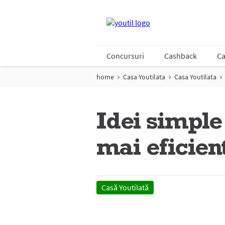
Concursuri
Cashback
Ca
home
Casa Youtilata
Casa Youtilata
Idei simple
mai eficien
Casă Youtilată