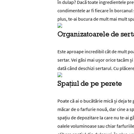
în dulap? Dacă toate ingredientele pr
condimentele ar fi fiecare în borcanul s
plus, te-ai bucura de mult mai mult spa
Organizatoarele de sert
Este aproape incredibil cât de mult po
sertar. Vei găsi mai ușor orice tacâm ș
dată când deschizi sertarul. Cu plăcer
Spațiul de pe perete
Poate că ai o bucătărie mică și deja te 
măcar de o farfurie nouă, dar cine a s
spațiu de depozitare la care nu te-ai 
oalele voluminoase sau chiar farfuriile 