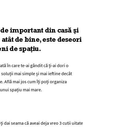
t de important din casă și
atât de bine, este deseori
ni de spațiu.
ă în care te-ai gândit că ți-ai dori o
 soluții mai simple și mai ieftine decât
Află mai jos cum îți poți organiza
a unui spațiu mai mare.
ți dai seama că aveai deja vreo 3 cutii uitate