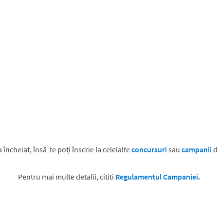
încheiat, însă te poți înscrie la celelalte
c
oncursuri
sau
campanii
d
Pentru mai multe detalii, cititi
Regulamentul Campaniei.