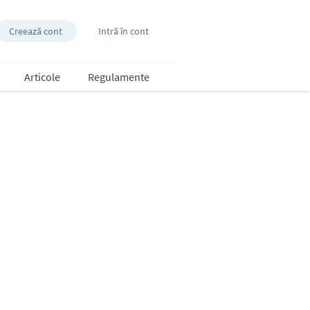
Creează cont
Intră în cont
Articole
Regulamente