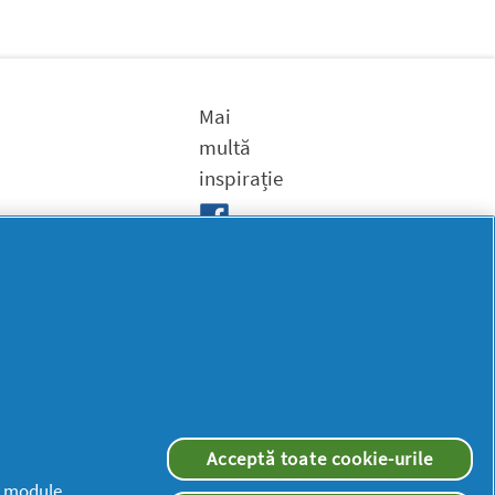
Mai
multă
inspirație
Acceptă toate cookie-urile
 („module