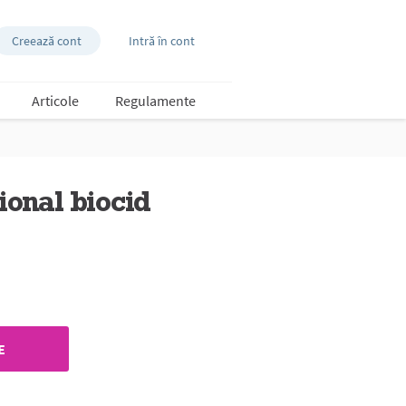
Creează cont
Intră în cont
Articole
Regulamente
ional biocid
E