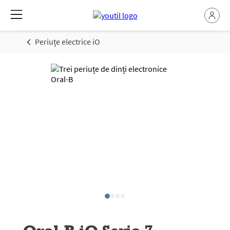
Periuțe electrice iO