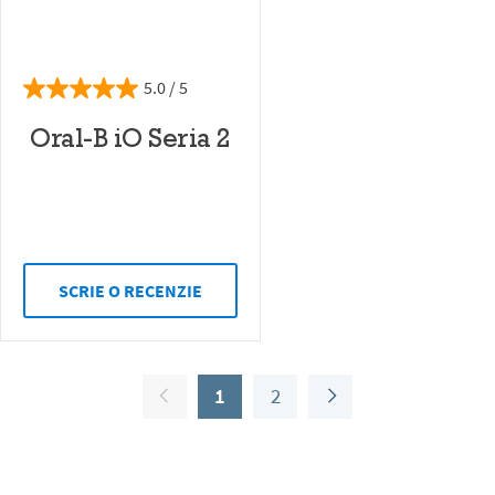
5.0
Oral-B iO Seria 2
SCRIE O RECENZIE
1
2