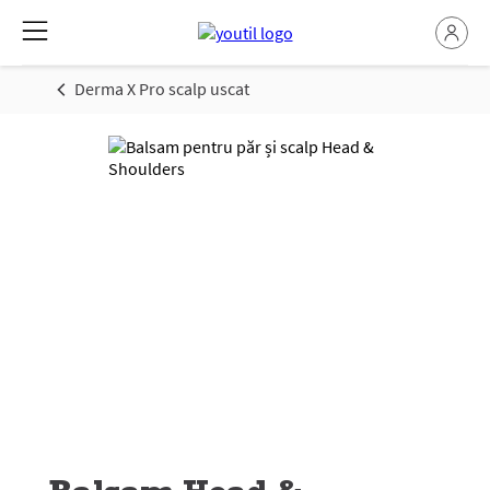
Derma X Pro scalp uscat