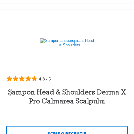
4.8
Șampon Head & Shoulders Derma X
Pro Calmarea Scalpului
SCRIE O RECENZIE