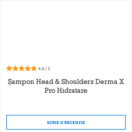
4.8
Șampon Head & Shoulders Derma X
Pro Hidratare
SCRIE O RECENZIE