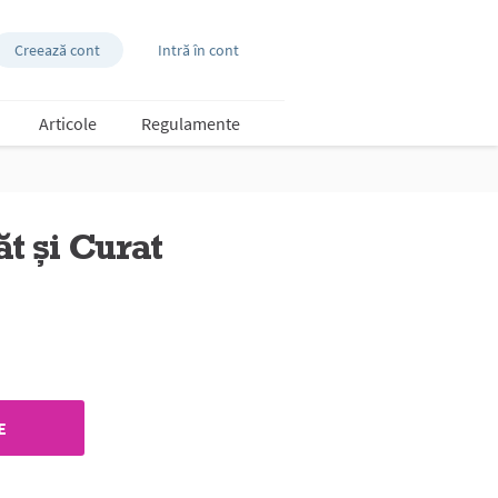
Creează cont
Intră în cont
Articole
Regulamente
t și Curat
E