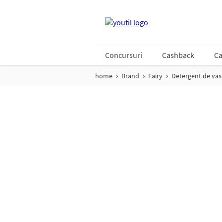
Concursuri
Cashback
Ca
home
Brand
Fairy
Detergent de va