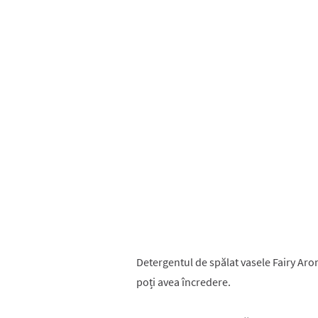
Detergentul de spălat vasele Fairy Arom
poți avea încredere.