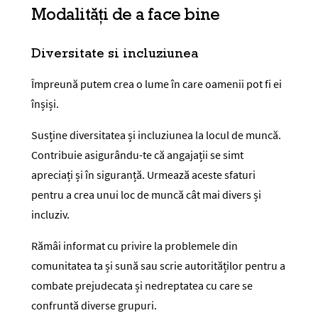
Modalități de a face bine
Diversitate si incluziunea
Împreună putem crea o lume în care oamenii pot fi ei
înșiși.
Susține diversitatea și incluziunea la locul de muncă.
Contribuie asigurându-te că angajații se simt
apreciați și în siguranță. Urmează aceste sfaturi
pentru a crea unui loc de muncă cât mai divers și
incluziv.
Rămâi informat cu privire la problemele din
comunitatea ta și sună sau scrie autorităților pentru a
combate prejudecata și nedreptatea cu care se
confruntă diverse grupuri.