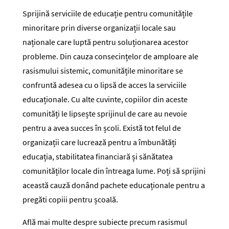
Sprijină serviciile de educație pentru comunitățile
minoritare prin diverse organizații locale sau
naționale care luptă pentru soluționarea acestor
probleme. Din cauza consecințelor de amploare ale
rasismului sistemic, comunitățile minoritare se
confruntă adesea cu o lipsă de acces la serviciile
educaționale. Cu alte cuvinte, copiilor din aceste
comunități le lipsește sprijinul de care au nevoie
pentru a avea succes în școli. Există tot felul de
organizații care lucrează pentru a îmbunătăți
educația, stabilitatea financiară și sănătatea
comunităților locale din întreaga lume. Poți să sprijini
această cauză donând pachete educaționale pentru a
pregăti copiii pentru școală.
Află mai multe despre subiecte precum rasismul