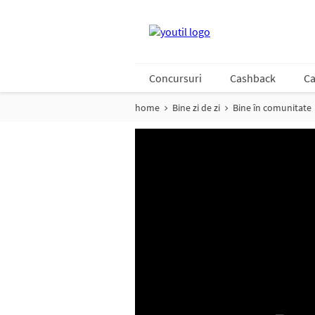
Concursuri
Cashback
Ca
home
Bine zi de zi
Bine în comunitate