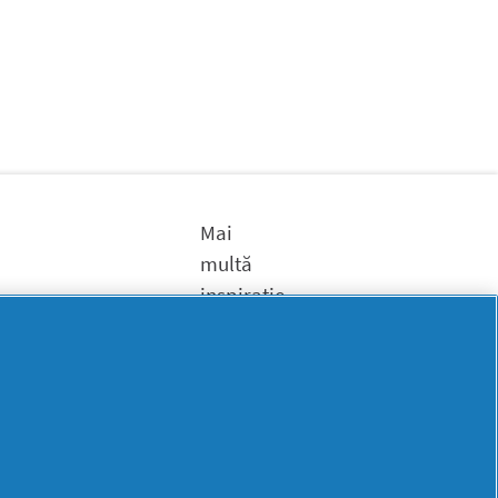
Mai
multă
inspirație