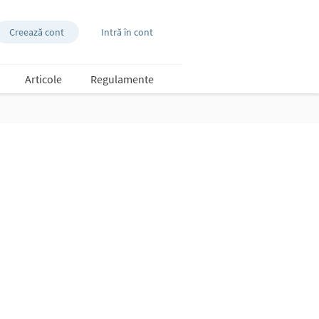
Creează cont
Intră în cont
Articole
Regulamente