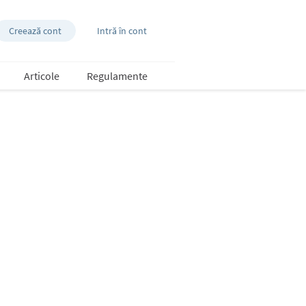
Creează cont
Intră în cont
Articole
Regulamente