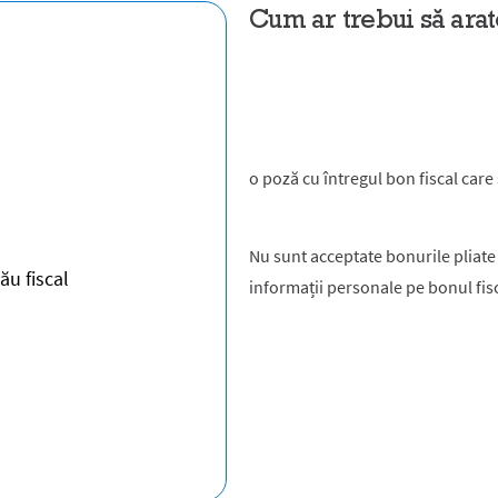
Cum ar trebui să arat
o poză cu întregul bon fiscal care s
Nu sunt acceptate bonurile pliate
informații personale pe bonul fisc